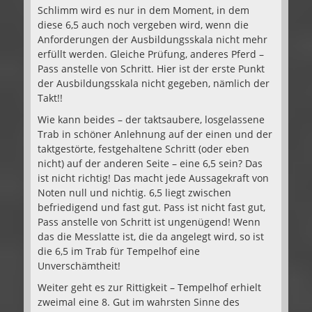
Schlimm wird es nur in dem Moment, in dem
diese 6,5 auch noch vergeben wird, wenn die
Anforderungen der Ausbildungsskala nicht mehr
erfüllt werden. Gleiche Prüfung, anderes Pferd –
Pass anstelle von Schritt. Hier ist der erste Punkt
der Ausbildungsskala nicht gegeben, nämlich der
Takt!!
Wie kann beides – der taktsaubere, losgelassene
Trab in schöner Anlehnung auf der einen und der
taktgestörte, festgehaltene Schritt (oder eben
nicht) auf der anderen Seite – eine 6,5 sein? Das
ist nicht richtig! Das macht jede Aussagekraft von
Noten null und nichtig. 6,5 liegt zwischen
befriedigend und fast gut. Pass ist nicht fast gut,
Pass anstelle von Schritt ist ungenügend! Wenn
das die Messlatte ist, die da angelegt wird, so ist
die 6,5 im Trab für Tempelhof eine
Unverschämtheit!
Weiter geht es zur Rittigkeit – Tempelhof erhielt
zweimal eine 8. Gut im wahrsten Sinne des