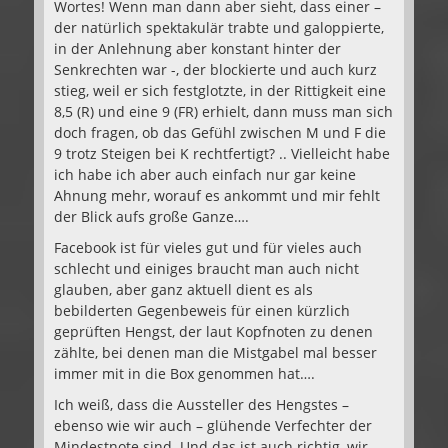
Wortes! Wenn man dann aber sieht, dass einer –
der natürlich spektakulär trabte und galoppierte,
in der Anlehnung aber konstant hinter der
Senkrechten war -, der blockierte und auch kurz
stieg, weil er sich festglotzte, in der Rittigkeit eine
8,5 (R) und eine 9 (FR) erhielt, dann muss man sich
doch fragen, ob das Gefühl zwischen M und F die
9 trotz Steigen bei K rechtfertigt? .. Vielleicht habe
ich habe ich aber auch einfach nur gar keine
Ahnung mehr, worauf es ankommt und mir fehlt
der Blick aufs große Ganze….
Facebook ist für vieles gut und für vieles auch
schlecht und einiges braucht man auch nicht
glauben, aber ganz aktuell dient es als
bebilderten Gegenbeweis für einen kürzlich
geprüften Hengst, der laut Kopfnoten zu denen
zählte, bei denen man die Mistgabel mal besser
immer mit in die Box genommen hat….
Ich weiß, dass die Aussteller des Hengstes –
ebenso wie wir auch – glühende Verfechter der
Mindestnote sind. Und das ist auch richtig, wir