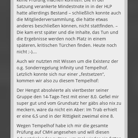
Satzung verankerte Mindestnote in in der HLP
hatte allerdings Bestand – schließlich konnte auch
die Mitgliederversammlung, die hätte etwas
anderes beschließen können, nicht stattfinden. –
Die kam erst später und die Inhalte, das Tun und
die Ergebnisse werden noch Platz in einem
späteren, kritischen Türchen finden. Heute noch
nicht ;-)….
Auch wir nutzten mit Wissen um die Existenz der
o.g. Sonderregelung Infinity und Tempelhof.
Letzlich konnte sich nur einer „festsetzen“,
kommen wir also zu diesem Tempelhof:
Der Hengst absolvierte als viertbester seiner
Gruppe den 14-Tage-Test mit einer 8,0. Gefiel mir
super gut und vom Grundsatz her gäbs also nix zu
meckern, wäre da nicht ein Aber: Im Trab erhielt
er eine 6,5 und in der Rittigkeit zweimal eine 8.
Wegen Tempelhof habe ich mir die gesamte
Prüfung auf CMH angesehen und will diesen