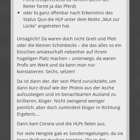
Reiter formt ja das Pferd)
oder b) ganz offenbar nach Erkenntnis des
Status Quo die HLP unter dem Motto „Mut zur
Lücke“ angetreten hat.
Unsäglich!! Da waren doch nicht Greti und Pleti
oder die kleinen Schönbecks – die das alles so ein
bisschen amateurhaft nebenher auf ihrem
hügeligen Platz machen – unterwegs, da waren
Profis am Werk und da kann man nur
konstatieren: Sechs, setzen!
Da ist dann der, der sein Pferd zurückzieht, um
dann kurz drauf wie der Phönix aus der Asche
aufzusteigen und im benachbarten Ausland zu
brillieren, klüger. Nicht zwingend weniger
peinlich, aber doch zumindest klüger in Richtung
Ergebnis….
Dann kam Corona und die HLPs fielen aus.
Für viele Hengste gab es Sonderregelungen, da sie
keine Prüfung machen konnten. Die in der