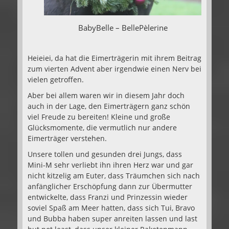
BabyBelle – BellePèlerine
Heieiei, da hat die Eimerträgerin mit ihrem Beitrag
zum vierten Advent aber irgendwie einen Nerv bei
vielen getroffen.
Aber bei allem waren wir in diesem Jahr doch
auch in der Lage, den Eimerträgern ganz schön
viel Freude zu bereiten! Kleine und große
Glücksmomente, die vermutlich nur andere
Eimerträger verstehen.
Unsere tollen und gesunden drei Jungs, dass
Mini-M sehr verliebt ihn ihren Herz war und gar
nicht kitzelig am Euter, dass Träumchen sich nach
anfänglicher Erschöpfung dann zur Übermutter
entwickelte, dass Franzi und Prinzessin wieder
soviel Spaß am Meer hatten, dass sich Tui, Bravo
und Bubba haben super anreiten lassen und last