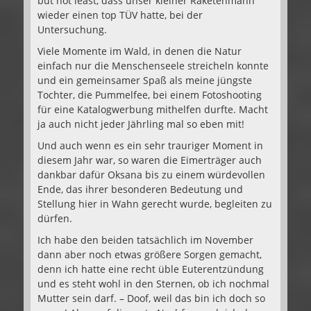
but not least, dass unser kleiner Raketenmann
wieder einen top TÜV hatte, bei der
Untersuchung.
Viele Momente im Wald, in denen die Natur
einfach nur die Menschenseele streicheln konnte
und ein gemeinsamer Spaß als meine jüngste
Tochter, die Pummelfee, bei einem Fotoshooting
für eine Katalogwerbung mithelfen durfte. Macht
ja auch nicht jeder Jährling mal so eben mit!
Und auch wenn es ein sehr trauriger Moment in
diesem Jahr war, so waren die Eimerträger auch
dankbar dafür Oksana bis zu einem würdevollen
Ende, das ihrer besonderen Bedeutung und
Stellung hier in Wahn gerecht wurde, begleiten zu
dürfen.
Ich habe den beiden tatsächlich im November
dann aber noch etwas größere Sorgen gemacht,
denn ich hatte eine recht üble Euterentzündung
und es steht wohl in den Sternen, ob ich nochmal
Mutter sein darf. – Doof, weil das bin ich doch so