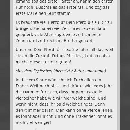
Jemand zog das erste Halfter an, nahm den ersten
Huf hoch. Duschte es das erste Mal und zog das
erste Mal einen Gurt stamm.
Es brauchte viel Herzblut Dein Pferd bis zu Dir zu
bringen. Sie haben viel Zeit ihres Lebens dafür
geopfert, viele Atemzüge, viele zertrampelte
Zehen und zerbrochene Bretter gehabt.
Umarme Dein Pferd für sie… Sie taten all das, weil
sie an die Zukunft Deines Pferdes glaubten, also
mache diese zu einer guten!
(Aus dem Englischen übersetzt / Autor unbekannt)
In diesem Sinne wünsche ich Euch allen ein
Frohes Weihnachtsfest und drücke wie jedes Jahr
die Daumen für Euch, dass Ihr genauso tolle
Vierbeiner habt, wie wir hier welche sind! Und
wenn nicht, dass ihr bald welche findet! Denn
denkt immer daran: Man kann ohne Pferde leben,
es lohnt aber nicht! Und ohne Trakehner lohnt es
noch viel weniger!