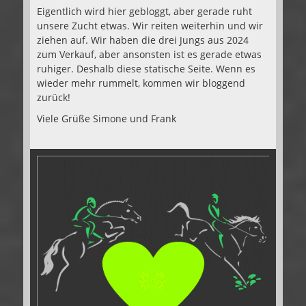
Eigentlich wird hier gebloggt, aber gerade ruht
unsere Zucht etwas. Wir reiten weiterhin und wir
ziehen auf. Wir haben die drei Jungs aus 2024
zum Verkauf, aber ansonsten ist es gerade etwas
ruhiger. Deshalb diese statische Seite. Wenn es
wieder mehr rummelt, kommen wir bloggend
zurück!
Viele Grüße Simone und Frank