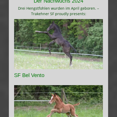
Der Nachwuchs 2024
Drei Hengstfohlen wurden im April geboren. –
Trakehner SF proudly presents:
SF Bel Vento