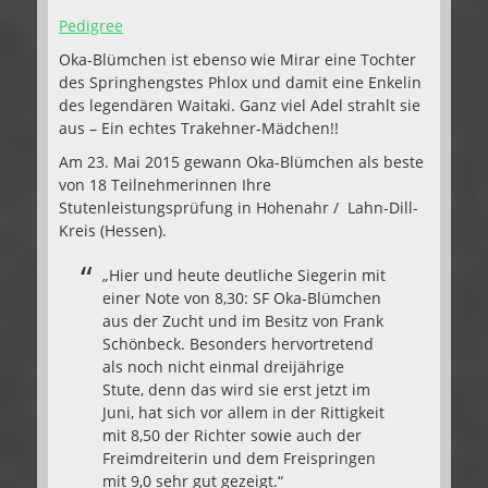
Pedigree
Oka-Blümchen ist ebenso wie Mirar eine Tochter
des Springhengstes Phlox und damit eine Enkelin
des legendären Waitaki. Ganz viel Adel strahlt sie
aus – Ein echtes Trakehner-Mädchen!!
Am 23. Mai 2015 gewann Oka-Blümchen als beste
von 18 Teilnehmerinnen Ihre
Stutenleistungsprüfung in Hohenahr / Lahn-Dill-
Kreis (Hessen).
„Hier und heute deutliche Siegerin mit
einer Note von 8,30: SF Oka-Blümchen
aus der Zucht und im Besitz von Frank
Schönbeck. Besonders hervortretend
als noch nicht einmal dreijährige
Stute, denn das wird sie erst jetzt im
Juni, hat sich vor allem in der Rittigkeit
mit 8,50 der Richter sowie auch der
Freimdreiterin und dem Freispringen
mit 9,0 sehr gut gezeigt.“