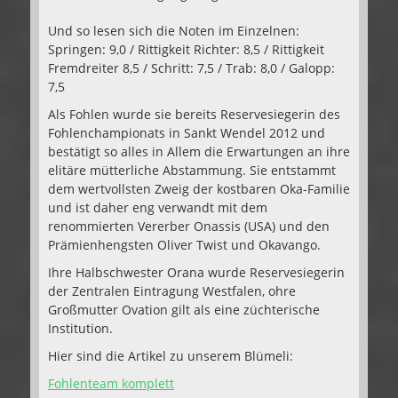
Und so lesen sich die Noten im Einzelnen:
Springen: 9,0 / Rittigkeit Richter: 8,5 / Rittigkeit
Fremdreiter 8,5 / Schritt: 7,5 / Trab: 8,0 / Galopp:
7,5
Als Fohlen wurde sie bereits Reservesiegerin des
Fohlenchampionats in Sankt Wendel 2012 und
bestätigt so alles in Allem die Erwartungen an ihre
elitäre mütterliche Abstammung. Sie entstammt
dem wertvollsten Zweig der kostbaren Oka-Familie
und ist daher eng verwandt mit dem
renommierten Vererber Onassis (USA) und den
Prämienhengsten Oliver Twist und Okavango.
Ihre Halbschwester Orana wurde Reservesiegerin
der Zentralen Eintragung Westfalen, ohre
Großmutter Ovation gilt als eine züchterische
Institution.
Hier sind die Artikel zu unserem Blümeli:
Fohlenteam komplett