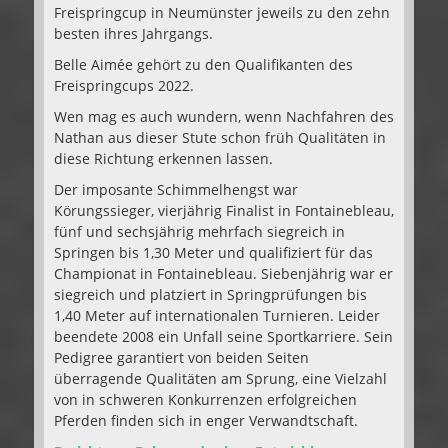
Freispringcup in Neumünster jeweils zu den zehn
besten ihres Jahrgangs.
Belle Aimée gehört zu den Qualifikanten des
Freispringcups 2022.
Wen mag es auch wundern, wenn Nachfahren des
Nathan aus dieser Stute schon früh Qualitäten in
diese Richtung erkennen lassen.
Der imposante Schimmelhengst war
Körungssieger, vierjährig Finalist in Fontainebleau,
fünf und sechsjährig mehrfach siegreich in
Springen bis 1,30 Meter und qualifiziert für das
Championat in Fontainebleau. Siebenjährig war er
siegreich und platziert in Springprüfungen bis
1,40 Meter auf internationalen Turnieren. Leider
beendete 2008 ein Unfall seine Sportkarriere. Sein
Pedigree garantiert von beiden Seiten
überragende Qualitäten am Sprung, eine Vielzahl
von in schweren Konkurrenzen erfolgreichen
Pferden finden sich in enger Verwandtschaft.