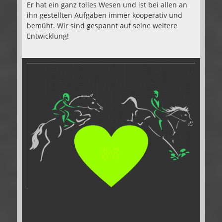
Er hat ein ganz tolles Wesen und ist bei allen an
ihn gestellten Aufgaben immer kooperativ und
bemüht. Wir sind gespannt auf seine weitere
Entwicklung!