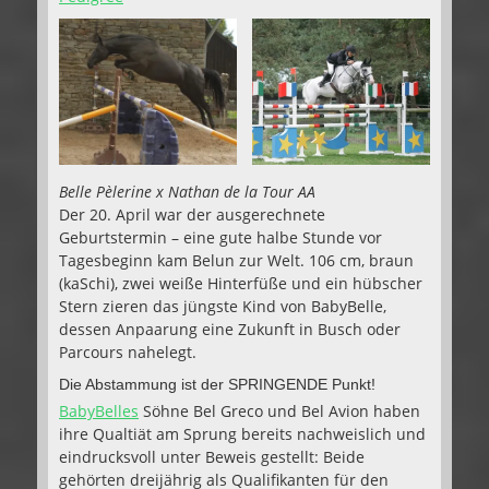
Belle Pèlerine x Nathan de la Tour AA
Der 20. April war der ausgerechnete
Geburtstermin – eine gute halbe Stunde vor
Tagesbeginn kam Belun zur Welt. 106 cm, braun
(kaSchi), zwei weiße Hinterfüße und ein hübscher
Stern zieren das jüngste Kind von BabyBelle,
dessen Anpaarung eine Zukunft in Busch oder
Parcours nahelegt.
Die Abstammung ist der SPRINGENDE Punkt!
BabyBelles
Söhne Bel Greco und Bel Avion haben
ihre Qualtiät am Sprung bereits nachweislich und
eindrucksvoll unter Beweis gestellt: Beide
gehörten dreijährig als Qualifikanten für den