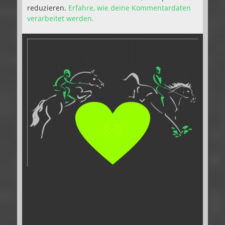
reduzieren.
Erfahre, wie deine Kommentardaten
verarbeitet werden.