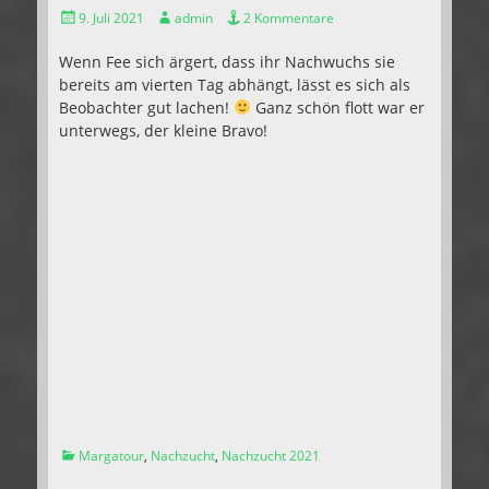
Gepostet
Autor
9. Juli 2021
admin
2 Kommentare
am
Wenn Fee sich ärgert, dass ihr Nachwuchs sie
bereits am vierten Tag abhängt, lässt es sich als
Beobachter gut lachen!
Ganz schön flott war er
unterwegs, der kleine Bravo!
Kategorien
Margatour
,
Nachzucht
,
Nachzucht 2021