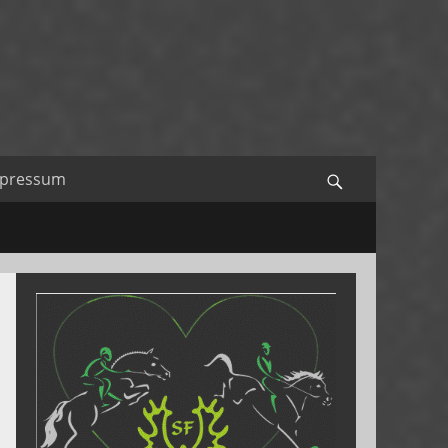
mpressum
Search