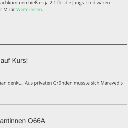
Nachkommen hieß es ja 2:1 für die Jungs. Und wären
r Mirar
Weiterlesen…
auf Kurs!
man denkt… Aus privaten Gründen musste sich Maravedis
tantinnen O66A