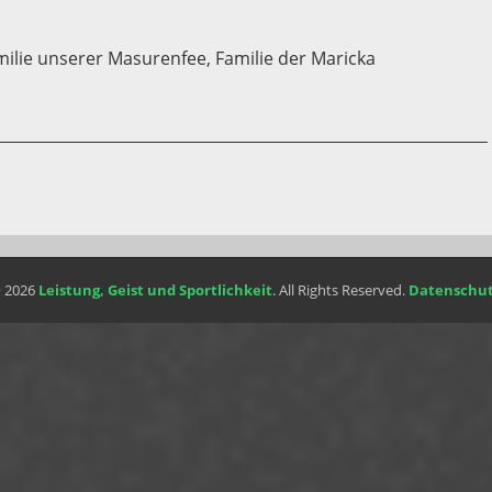
amilie unserer Masurenfee, Familie der Maricka
© 2026
Leistung, Geist und Sportlichkeit
. All Rights Reserved.
Datenschut