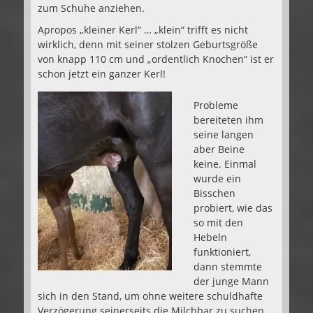
zum Schuhe anziehen.
Apropos „kleiner Kerl“ … „klein“ trifft es nicht
wirklich, denn mit seiner stolzen Geburtsgröße
von knapp 110 cm und „ordentlich Knochen“ ist er
schon jetzt ein ganzer Kerl!
Probleme
bereiteten ihm
seine langen
aber Beine
keine. Einmal
wurde ein
Bisschen
probiert, wie das
so mit den
Hebeln
funktioniert,
dann stemmte
der junge Mann
sich in den Stand, um ohne weitere schuldhafte
Verzögerung seinerseits die Milchbar zu suchen,