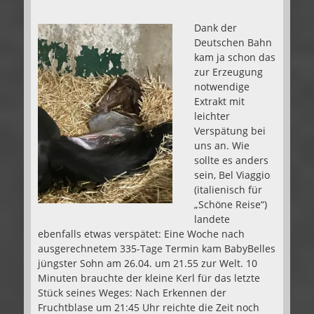
Dank der
Deutschen Bahn
kam ja schon das
zur Erzeugung
notwendige
Extrakt mit
leichter
Verspätung bei
uns an. Wie
sollte es anders
sein, Bel Viaggio
(italienisch für
„Schöne Reise“)
landete
ebenfalls etwas verspätet: Eine Woche nach
ausgerechnetem 335-Tage Termin kam BabyBelles
jüngster Sohn am 26.04. um 21.55 zur Welt. 10
Minuten brauchte der kleine Kerl für das letzte
Stück seines Weges: Nach Erkennen der
Fruchtblase um 21:45 Uhr reichte die Zeit noch