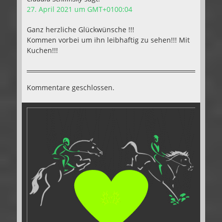
27. April 2021 um GMT+0100:04
Ganz herzliche Glückwünsche !!!
Kommen vorbei um ihn leibhaftig zu sehen!!! Mit
Kuchen!!!
Kommentare geschlossen.