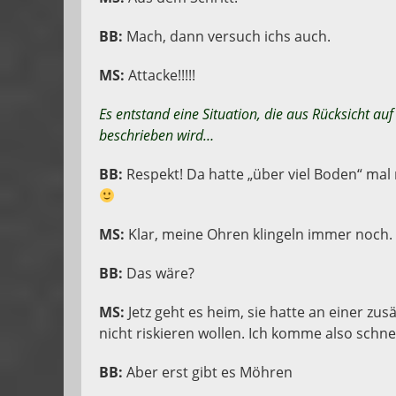
BB:
Mach, dann versuch ichs auch.
MS:
Attacke!!!!!
Es entstand eine Situation, die aus Rücksicht auf d
beschrieben wird…
BB:
Respekt! Da hatte „über viel Boden“ mal
MS:
Klar, meine Ohren klingeln immer noch. 
BB:
Das wäre?
MS:
Jetz geht es heim, sie hatte an einer zus
nicht riskieren wollen. Ich komme also schn
BB:
Aber erst gibt es Möhren