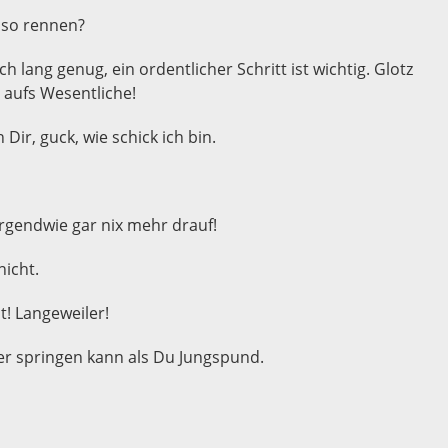
 so rennen?
h lang genug, ein ordentlicher Schritt ist wichtig. Glotz
 aufs Wesentliche!
 Dir, guck, wie schick ich bin.
 irgendwie gar nix mehr drauf!
nicht.
t! Langeweiler!
er springen kann als Du Jungspund.