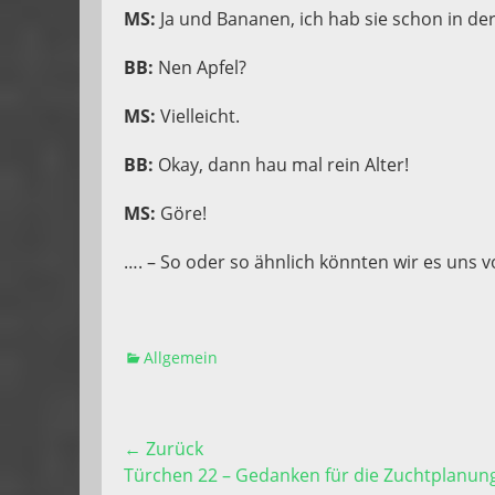
MS:
Ja und Bananen, ich hab sie schon in der
BB:
Nen Apfel?
MS:
Vielleicht.
BB:
Okay, dann hau mal rein Alter!
MS:
Göre!
…. – So oder so ähnlich könnten wir es uns v
Kategorien
Allgemein
Beitragsnavigation
← Zurück
Vorhergehender
Türchen 22 – Gedanken für die Zuchtplanun