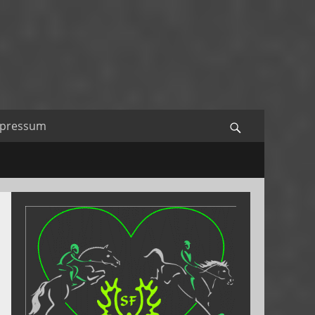
mpressum
Search