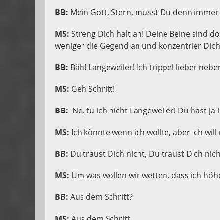
BB:
Mein Gott, Stern, musst Du denn immer
MS:
Streng Dich halt an! Deine Beine sind doc
weniger die Gegend an und konzentrier Dich
BB:
Bäh! Langeweiler! Ich trippel lieber neben
MS:
Geh Schritt!
BB:
Ne, tu ich nicht Langeweiler! Du hast ja
MS:
Ich könnte wenn ich wollte, aber ich will 
BB:
Du traust Dich nicht, Du traust Dich nich
MS:
Um was wollen wir wetten, dass ich höh
BB:
Aus dem Schritt?
MS:
Aus dem Schritt.