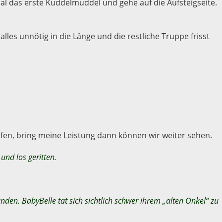
l das erste Kuddelmuddel und gehe auf die Aufsteigseite.
lles unnötig in die Länge und die restliche Truppe frisst
pfen, bring meine Leistung dann können wir weiter sehen.
und los geritten.
en. BabyBelle tat sich sichtlich schwer ihrem „alten Onkel“ zu