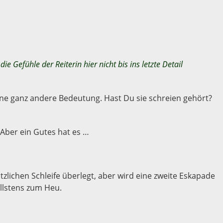
ie Gefühle der Reiterin hier nicht bis ins letzte Detail
 ne ganz andere Bedeutung. Hast Du sie schreien gehört?
Aber ein Gutes hat es …
ätzlichen Schleife überlegt, aber wird eine zweite Eskapade
ellstens zum Heu.