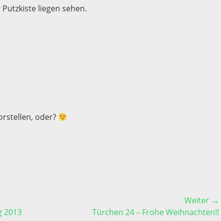
 Putzkiste liegen sehen.
orstellen, oder?
Weiter →
Nächster
g 2013
Türchen 24 – Frohe Weihnachten!!