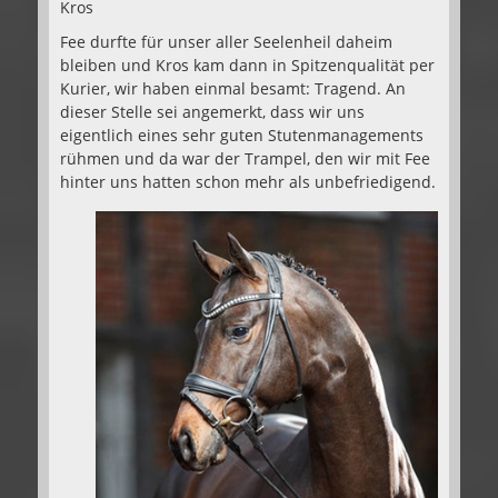
Kros
Fee durfte für unser aller Seelenheil daheim
bleiben und Kros kam dann in Spitzenqualität per
Kurier, wir haben einmal besamt: Tragend. An
dieser Stelle sei angemerkt, dass wir uns
eigentlich eines sehr guten Stutenmanagements
rühmen und da war der Trampel, den wir mit Fee
hinter uns hatten schon mehr als unbefriedigend.