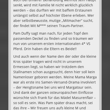
senkt, wird mit Familie M nicht wirklich glücklich
werden – das durften wir mit baffem Erstaunen
unlängst selbst auf höchster Ebene erleben. Wer
aber selbstbewusste, mutige „Mitmacher“ sucht,
der findet Mit M*** seinen Traum-Partner.
Pam Duffy sagt man nach, für jeden Topf den
passenden Deckel zu finden und so träumen wir
nun von unserem ersten internationalen 4* VS
Pferd. Drin haben die Eltern es Beide!!
Und auch wenn der Name den der oder die kleine
Kros später tragen wird nicht in unserem
Ermessen liegt, so haben wir trotzdem den
Stallnamen schon ausgesucht, denn hier soll kein
Namenloser geboren werden. Meine Mama Marga
war als erste ins Samen-Versand-Drama involviert
– der Hengtsname bei uns wird Margatour sein.
Und dank der ganzen osteuropäischen Einflüsse
wünschte sich Frank für das Mädel Masurenflair –
so soll es sein. Was Pam später draus macht, sei
das ihre – Wir freuen uns aufs kleine M und