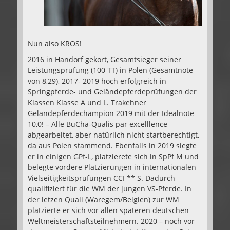
Nun also KROS!
2016 in Handorf gekört, Gesamtsieger seiner
Leistungsprüfung (100 TT) in Polen (Gesamtnote
von 8,29), 2017- 2019 hoch erfolgreich in
Springpferde- und Geländepferdeprüfungen der
Klassen Klasse A und L. Trakehner
Geländepferdechampion 2019 mit der Idealnote
10,0! – Alle BuCha-Qualis par excelllence
abgearbeitet, aber natürlich nicht startberechtigt,
da aus Polen stammend. Ebenfalls in 2019 siegte
er in einigen GPf-L, platzierete sich in SpPf M und
belegte vordere Platzierungen in internationalen
Vielseitigkeitsprüfungen CCI ** S. Dadurch
qualifiziert für die WM der jungen VS-Pferde. In
der letzen Quali (Waregem/Belgien) zur WM
platzierte er sich vor allen späteren deutschen
Weltmeisterschaftsteilnehmern. 2020 – noch vor