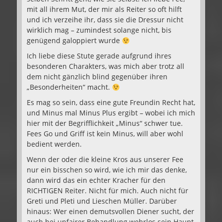
mit all ihrem Mut, der mir als Reiter so oft hilft
und ich verzeihe ihr, dass sie die Dressur nicht
wirklich mag – zumindest solange nicht, bis
genügend galoppiert wurde
Ich liebe diese Stute gerade aufgrund ihres
besonderen Charakters, was mich aber trotz all
dem nicht gänzlich blind gegenüber ihren
„Besonderheiten“ macht.
Es mag so sein, dass eine gute Freundin Recht hat,
und Minus mal Minus Plus ergibt – wobei ich mich
hier mit der Begrifflichkeit „Minus“ schwer tue.
Fees Go und Griff ist kein Minus, will aber wohl
bedient werden.
Wenn der oder die kleine Kros aus unserer Fee
nur ein bisschen so wird, wie ich mir das denke,
dann wird das ein echter Kracher für den
RICHTIGEN Reiter. Nicht für mich. Auch nicht für
Greti und Pleti und Lieschen Müller. Darüber
hinaus: Wer einen demutsvollen Diener sucht, der
auch bei unfairer Behandlung wehrlos sein Haupt