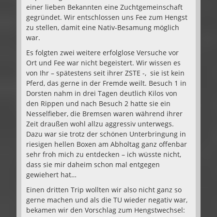
einer lieben Bekannten eine Zuchtgemeinschaft
gegründet. Wir entschlossen uns Fee zum Hengst
zu stellen, damit eine Nativ-Besamung möglich
war.
Es folgten zwei weitere erfolglose Versuche vor
Ort und Fee war nicht begeistert. Wir wissen es
von Ihr – spätestens seit ihrer ZSTE -, sie ist kein
Pferd, das gerne in der Fremde weilt. Besuch 1 in
Dorsten nahm in drei Tagen deutlich Kilos von
den Rippen und nach Besuch 2 hatte sie ein
Nesselfieber, die Bremsen waren während ihrer
Zeit draußen wohl allzu aggressiv unterwegs.
Dazu war sie trotz der schönen Unterbringung in
riesigen hellen Boxen am Abholtag ganz offenbar
sehr froh mich zu entdecken – ich wüsste nicht,
dass sie mir daheim schon mal entgegen
gewiehert hat…
Einen dritten Trip wollten wir also nicht ganz so
gerne machen und als die TU wieder negativ war,
bekamen wir den Vorschlag zum Hengstwechsel: