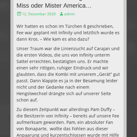
Miss oder Mister America…
Gepostet
Autor
12. Dezember 2020
admin
am
Wir hatten es schon im Türchen 8 geschrieben,
Fee war geplant mit Infinity und letztlich wurde es
dann Kros. – Wie kam es also dazu?
Unser Traum war die Linienzucht auf Carajan und
die ersten Videos, die uns von Infinity unterm
Sattel erreichten, bestätigten uns. Er machte
einen sehr rittigen, ruhiger Eindruck und wir
glaubten, dass die Kombi mit unserem „Gerät“ gut
passt. Dann klappte es ja in der Besamung leider
nicht und der Gedanke nach einem
Hengstwechsel drängte sich auf unserer Seite
schon auf.
Zu diesem Zeitpunkt war allerdings Pam Duffy –
die Besitzerin von Infinity – bereits auf unsere Fee
aufmerksam geworden. Pam, ein absoluter Fan
von Bonaparte, wollte das Fohlen aus dieser
Anpaarung und kurzentschlossen wurde mit Hilfe