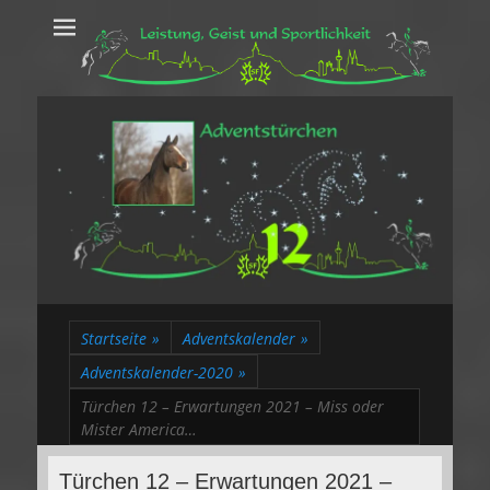
Leistung, Geist
Trakehner aus dem Herzen des Rheinlands
und Sportlichkeit
Startseite
»
Adventskalender
»
Adventskalender-2020
»
Türchen 12 – Erwartungen 2021 – Miss oder
Mister America…
Türchen 12 – Erwartungen 2021 –