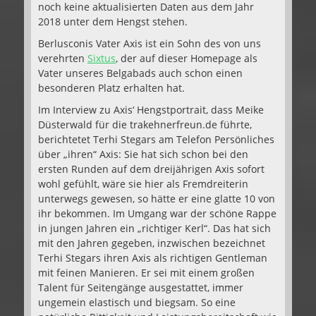
noch keine aktualisierten Daten aus dem Jahr
2018 unter dem Hengst stehen.
Berlusconis Vater Axis ist ein Sohn des von uns
verehrten
Sixtus
, der auf dieser Homepage als
Vater unseres Belgabads auch schon einen
besonderen Platz erhalten hat.
Im Interview zu Axis‘ Hengstportrait, dass Meike
Düsterwald für die trakehnerfreun.de führte,
berichtetet Terhi Stegars am Telefon Persönliches
über „ihren“ Axis: Sie hat sich schon bei den
ersten Runden auf dem dreijährigen Axis sofort
wohl gefühlt, wäre sie hier als Fremdreiterin
unterwegs gewesen, so hätte er eine glatte 10 von
ihr bekommen. Im Umgang war der schöne Rappe
in jungen Jahren ein „richtiger Kerl“. Das hat sich
mit den Jahren gegeben, inzwischen bezeichnet
Terhi Stegars ihren Axis als richtigen Gentleman
mit feinen Manieren. Er sei mit einem großen
Talent für Seitengänge ausgestattet, immer
ungemein elastisch und biegsam. So eine