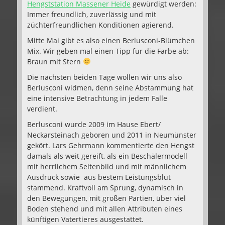
Hengststation Massener Heide
gewürdigt werden:
Immer freundlich, zuverlässig und mit
züchterfreundlichen Konditionen agierend.
Mitte Mai gibt es also einen Berlusconi-Blümchen
Mix. Wir geben mal einen Tipp für die Farbe ab:
Braun mit Stern
Die nächsten beiden Tage wollen wir uns also
Berlusconi widmen, denn seine Abstammung hat
eine intensive Betrachtung in jedem Falle
verdient.
Berlusconi wurde 2009 im Hause Ebert/
Neckarsteinach geboren und 2011 in Neumünster
gekört. Lars Gehrmann kommentierte den Hengst
damals als weit gereift, als ein Beschälermodell
mit herrlichem Seitenbild und mit männlichem
Ausdruck sowie aus bestem Leistungsblut
stammend. Kraftvoll am Sprung, dynamisch in
den Bewegungen, mit großen Partien, über viel
Boden stehend und mit allen Attributen eines
künftigen Vatertieres ausgestattet.