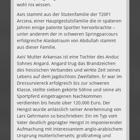
wohl nix wissen.
Axis stammt aus der Stutenfamilie der T20F1
Arcona, einer Hauptgestütsfamilie die in späteren
Jahren einige patente Sportler hervorbrachte –
unter anderem der in schweren Springparcours
erfolgreiche Alaskatraum von Abdullah stammt
aus dieser Familie.
Axis‘ Mutter Arkansas ist eine Tochter des Anduc
Sohnes Angard. Angard trug das Brandzeichen
des hessischen Verbandes und wirkte Zeit seines
Lebens auf dem Jagdschloss Zweifalten. Er war im
Dressurviereck erfolgreich bis zur schweren
Klasse, stellte sieben gekörte Söhne und seine als
Sportpferd eingetragenen Nachkommen
verdienten bis heute über 120.000 Euro. Der
Hengst wurde anlässlich seiner Anerkennung von
Lars Gehrmann so beschrieben: Ein im Typ vom
Vater deutlich geprägter Hengst in imponierender
Aufmachung mit interessantem anglo-arabischem
Ursprung mütterlicherseits; großrahmig und