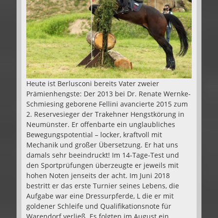
Heute ist Berlusconi bereits Vater zweier
Prämienhengste: Der 2013 bei Dr. Renate Wernke-
Schmiesing geborene Fellini avancierte 2015 zum
2. Reservesieger der Trakehner Hengstkörung in
Neumünster. Er offenbarte ein unglaubliches
Bewegungspotential – locker, kraftvoll mit
Mechanik und großer Übersetzung. Er hat uns
damals sehr beeindruckt! Im 14-Tage-Test und
den Sportprüfungen überzeugte er jeweils mit
hohen Noten jenseits der acht. Im Juni 2018
bestritt er das erste Turnier seines Lebens, die
Aufgabe war eine Dressurpferde, L die er mit
goldener Schleife und Qualifikationsnote für
Warendorf verließ. Es folgten im August ein