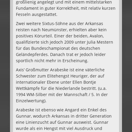
großlienig angelegt und mit einem mittelstarken
Fundament in guter Korrektheit, mit relativ kurzen
Fesseln ausgestattet.
Zwei weitere Sixtus-Söhne aus der Arkansas
reisten nach Neumünster, erhielten aber kein
positives Körurteil. Einer der beiden, Avalon,
qualifizierte sich jedoch 2009 unter Julia Mestern
für das Bundeschampionat des deutschen
Geländepferdes. Danach trat er jedoch leider
sportlich nicht mehr in Erscheinung.
Axis‘ Großmutter Arabeske ist eine väterliche
Schwester zum Elitehengst Heuriger, der auf
internationaler Ebene unter Ellen Bontje
Wettkämpfe für die Niederlande bestritt. (u.a.
1994 WM-Silber mit der Mannschaft / 5. In der
Einzelwertung).
Arabeske ist ebenso wie Angard ein Enkel des
Gunnar, wodurch Arkansas in dritter Generation
eine Linienzucht auf Gunnar ausweist. Gunnar
wurde als ein Hengst mit viel Ausdruck und