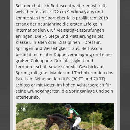
Seit dem hat sich Berlusconi weiter entwickelt,
weist heute stolze 172 cm Stockmaß aus und
konnte sich im Sport ebenfalls profilieren: 2018
errang der neunjährige die ersten Erfolge in
internationalen CIC* Vielseitigkeitsprüfungen
erringen. Die FN Siege und Platzierungen bis
Klasse L in allen drei Disziplinen – Dressur,
Springen und Vielseitigkeit – aus. Berlusconi
besticht mit echter Doppelveranlagung und einer
großen Galoppade. Durchlässigkeit und
Lernbereitschaft sowie sehr viel Geschick am
Sprung mit guter Manier und Technik runden das
Paket ab. Seine beiden HLPs (30 TT und 70 TT)
schloss er mit Noten im hohen Achterbereich für
seine Grundgangarten, die Springanlage und sein
Interieur ab.