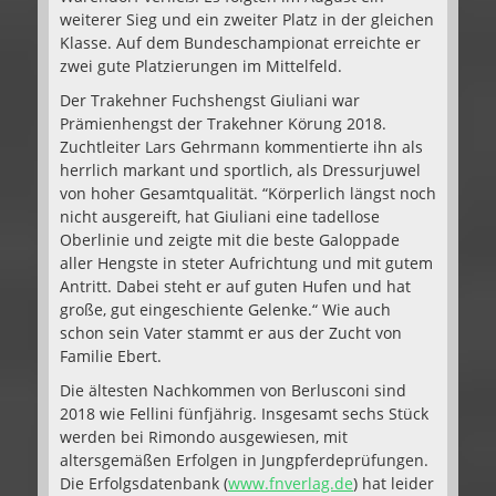
weiterer Sieg und ein zweiter Platz in der gleichen
Klasse. Auf dem Bundeschampionat erreichte er
zwei gute Platzierungen im Mittelfeld.
Der Trakehner Fuchshengst Giuliani war
Prämienhengst der Trakehner Körung 2018.
Zuchtleiter Lars Gehrmann kommentierte ihn als
herrlich markant und sportlich, als Dressurjuwel
von hoher Gesamtqualität. “Körperlich längst noch
nicht ausgereift, hat Giuliani eine tadellose
Oberlinie und zeigte mit die beste Galoppade
aller Hengste in steter Aufrichtung und mit gutem
Antritt. Dabei steht er auf guten Hufen und hat
große, gut eingeschiente Gelenke.“ Wie auch
schon sein Vater stammt er aus der Zucht von
Familie Ebert.
Die ältesten Nachkommen von Berlusconi sind
2018 wie Fellini fünfjährig. Insgesamt sechs Stück
werden bei Rimondo ausgewiesen, mit
altersgemäßen Erfolgen in Jungpferdeprüfungen.
Die Erfolgsdatenbank (
www.fnverlag.de
) hat leider