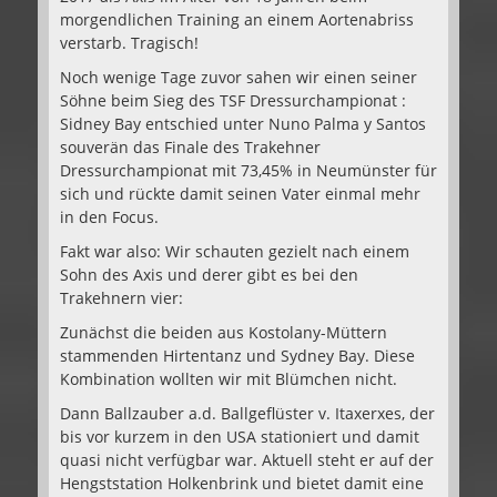
morgendlichen Training an einem Aortenabriss
verstarb. Tragisch!
Noch wenige Tage zuvor sahen wir einen seiner
Söhne beim Sieg des TSF Dressurchampionat :
Sidney Bay entschied unter Nuno Palma y Santos
souverän das Finale des Trakehner
Dressurchampionat mit 73,45% in Neumünster für
sich und rückte damit seinen Vater einmal mehr
in den Focus.
Fakt war also: Wir schauten gezielt nach einem
Sohn des Axis und derer gibt es bei den
Trakehnern vier:
Zunächst die beiden aus Kostolany-Müttern
stammenden Hirtentanz und Sydney Bay. Diese
Kombination wollten wir mit Blümchen nicht.
Dann Ballzauber a.d. Ballgeflüster v. Itaxerxes, der
bis vor kurzem in den USA stationiert und damit
quasi nicht verfügbar war. Aktuell steht er auf der
Hengststation Holkenbrink und bietet damit eine