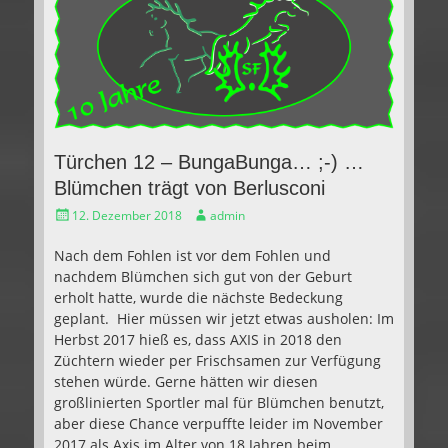
Türchen 12 – BungaBunga… ;-) …
Blümchen trägt von Berlusconi
Gepostet
Autor
12. Dezember 2018
admin
am
Nach dem Fohlen ist vor dem Fohlen und
nachdem Blümchen sich gut von der Geburt
erholt hatte, wurde die nächste Bedeckung
geplant. Hier müssen wir jetzt etwas ausholen: Im
Herbst 2017 hieß es, dass AXIS in 2018 den
Züchtern wieder per Frischsamen zur Verfügung
stehen würde. Gerne hätten wir diesen
großlinierten Sportler mal für Blümchen benutzt,
aber diese Chance verpuffte leider im November
2017 als Axis im Alter von 18 Jahren beim