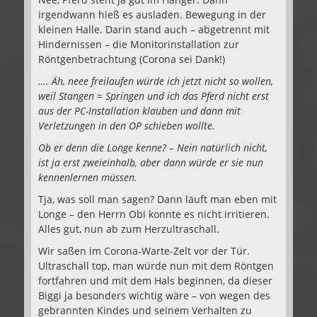
irgendwann hieß es ausladen. Bewegung in der
kleinen Halle. Darin stand auch – abgetrennt mit
Hindernissen – die Monitorinstallation zur
Röntgenbetrachtung (Corona sei Dank!)
…. Äh, neee freilaufen würde ich jetzt nicht so wollen,
weil Stangen = Springen und ich das Pferd nicht erst
aus der PC-Installation klauben und dann mit
Verletzungen in den OP schieben wollte.
Ob er denn die Longe kenne? – Nein natürlich nicht,
ist ja erst zweieinhalb, aber dann würde er sie nun
kennenlernen müssen.
Tja, was soll man sagen? Dann läuft man eben mit
Longe – den Herrn Obi konnte es nicht irritieren.
Alles gut, nun ab zum Herzultraschall.
Wir saßen im Corona-Warte-Zelt vor der Tür.
Ultraschall top, man würde nun mit dem Röntgen
fortfahren und mit dem Hals beginnen, da dieser
Biggi ja besonders wichtig wäre – von wegen des
gebrannten Kindes und seinem Verhalten zu