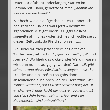
Feuer. – (Gefühlt stundenlanges) Warten im
Corona-Zelt. Dann, gehetzte Stimme:
„Kommt Ihr
mal bitte in die Halle?!“
Wir hoch, wie die aufgescheuchten Hühner. Ich
hab gedacht „Da, das wars jetzt – bestimmt
irgendeinen Mist gefunden…! Biggis Gesicht
spiegelte ähnliches wider. Schließlich wollte sie zu
diesem Zeitpunkt da Pferd schon sehr…..
Die Bilder wurden präsentiert, begleitet von
Worten wie „sehr schön“, „ganz sauber“, „gut“ und
„perfekt“. Wo blieb das dicke Ende? Warum waren
wir denn nun so aufgejagt worden? Dann
„Es gibt
keinen Grund dieses Pferd nicht zu kaufen
!“ – Große
Freude! Und ein großes Lob gabs dann
abschließend auch noch von der Tierärztin:
„Wir
können verstehen, dass Du dich verliebt hast, der ist
wirklich ein Traum. Nicht nur dass er top gesund ist
und sich schön bewegt, sein Interieur und sein
Nervenkostüm sind unbezahlbar!“