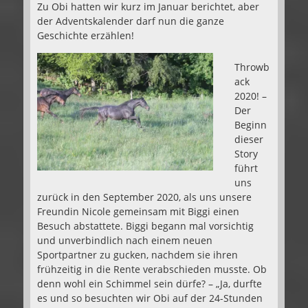
Zu Obi hatten wir kurz im Januar berichtet, aber
der Adventskalender darf nun die ganze
Geschichte erzählen!
Throwb
ack
2020! –
Der
Beginn
dieser
Story
führt
uns
zurück in den September 2020, als uns unsere
Freundin Nicole gemeinsam mit Biggi einen
Besuch abstattete. Biggi begann mal vorsichtig
und unverbindlich nach einem neuen
Sportpartner zu gucken, nachdem sie ihren
frühzeitig in die Rente verabschieden musste. Ob
denn wohl ein Schimmel sein dürfe? – „Ja, durfte
es und so besuchten wir Obi auf der 24-Stunden