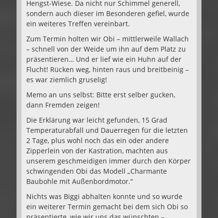
Hengst-Wiese. Da nicht nur Schimmel generell,
sondern auch dieser im Besonderen gefiel, wurde
ein weiteres Treffen vereinbart.
Zum Termin holten wir Obi – mittlerweile Wallach
– schnell von der Weide um ihn auf dem Platz zu
präsentieren… Und er lief wie ein Huhn auf der
Flucht! Rücken weg, hinten raus und breitbeinig –
es war ziemlich gruselig!
Memo an uns selbst: Bitte erst selber gucken,
dann Fremden zeigen!
Die Erklärung war leicht gefunden, 15 Grad
Temperaturabfall und Dauerregen für die letzten
2 Tage, plus wohl noch das ein oder andere
Zipperlein von der Kastration, machten aus
unserem geschmeidigen immer durch den Körper
schwingenden Obi das Modell „Charmante
Baubohle mit Außenbordmotor.“
Nichts was Biggi abhalten konnte und so wurde
ein weiterer Termin gemacht bei dem sich Obi so
präsentierte, wie wir uns das wünschten –