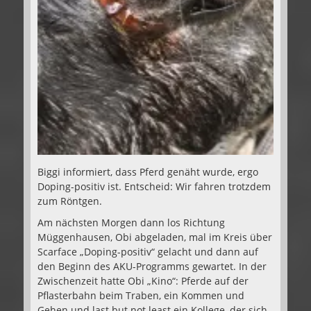
Biggi informiert, dass Pferd genäht wurde, ergo
Doping-positiv ist. Entscheid: Wir fahren trotzdem
zum Röntgen.
Am nächsten Morgen dann los Richtung
Müggenhausen, Obi abgeladen, mal im Kreis über
Scarface „Doping-positiv“ gelacht und dann auf
den Beginn des AKU-Programms gewartet. In der
Zwischenzeit hatte Obi „Kino“: Pferde auf der
Pflasterbahn beim Traben, ein Kommen und
Gehen und last but not least ein Kollege, der sich