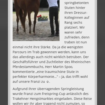
springbetonten
Stuten hinter
ihren Dressur-
Kolleginnen auf
Rang sechs
platziert. Wir
waren sehr
zufrieden, denn
traben ist nun
einmal nicht ihre Stärke. Da ja die wenigsten
Parcours im Trab gewonnen werden, kann uns
das allerdings auch nicht wirklich betrüben. Der
Geschäftsführer und Zuchtleiter des Rheinischen
Pferdestammbuchs, Herr Martin Spoo,
kommentierte „eine traumschöne Stute in
perfekter Körperharmonie…“ – Ja, das trifft wohl
auf unsere Franzi zu ☺.
Aufgrund ihrer überragenden Springleistung
wurde Franzi zum Freispring-Cup anlässlich des
Trakehner Hengstmarktes eingeladen. Diese Reise
wollen wir ihr aber tragend nicht zumuten, so