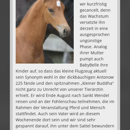
wir kurzfristig
gecancelt, denn
das Wachstum
versetzte ihn
derzeit in eine
ausgesprochen
ungünstige
Phase. Analog
ihrer Mutter
pumpt auch
BabyBelle ihre
Kinder auf, so dass das kleine Flugzeug aktuell
sein Synonym wohl in der dickbäuchigen Antonow
225 fände und den spitznahmen „kleiner Buddha“
nicht ganz zu Unrecht von unserer Tierärztin
erhielt. Er wird Ende August nach Sankt Wendel
reisen und an der Fohlenschau teilnehmen, die im
Rahmen der Veranstaltung Pferd und Mensch
stattfindet. Auch sein Vater wird an diesem
Wochenende dort sein und wir sind sehr
gespannt darauf, ihn unter dem Sattel bewundern