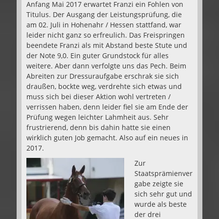
Anfang Mai 2017 erwartet Franzi ein Fohlen von
Titulus. Der Ausgang der Leistungsprüfung, die
am 02. Juli in Hohenahr / Hessen stattfand, war
leider nicht ganz so erfreulich. Das Freispringen
beendete Franzi als mit Abstand beste Stute und
der Note 9,0. Ein guter Grundstock für alles
weitere. Aber dann verfolgte uns das Pech. Beim
Abreiten zur Dressuraufgabe erschrak sie sich
draußen, bockte weg, verdrehte sich etwas und
muss sich bei dieser Aktion wohl vertreten /
verrissen haben, denn leider fiel sie am Ende der
Prüfung wegen leichter Lahmheit aus. Sehr
frustrierend, denn bis dahin hatte sie einen
wirklich guten Job gemacht. Also auf ein neues in
2017.
Zur
Staatsprämienver
gabe zeigte sie
sich sehr gut und
wurde als beste
der drei