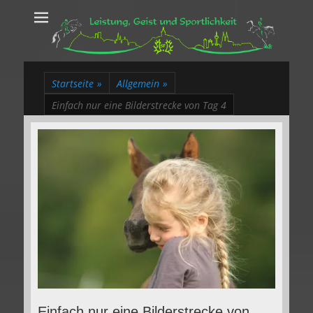
Leistung, Geist
Trakehner aus dem Herzen des Rheinlands
und Sportlichkeit
Startseite
»
Allgemein
»
Einfach nur eine Bilderstrecke von Tag 4
Einfach nur eine Bilderstrecke von