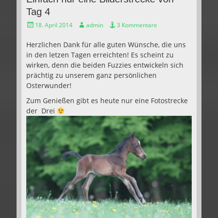
Tag 4
Gepostet
Autor
18. April 2014
admin
3 Kommentare
am
Herzlichen Dank für alle guten Wünsche, die uns
in den letzen Tagen erreichten! Es scheint zu
wirken, denn die beiden Fuzzies entwickeln sich
prächtig zu unserem ganz persönlichen
Osterwunder!
Zum Genießen gibt es heute nur eine Fotostrecke
der Drei