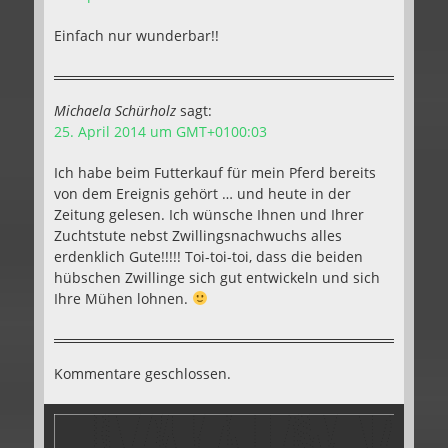
Einfach nur wunderbar!!
Michaela Schürholz
sagt:
25. April 2014 um GMT+0100:03
Ich habe beim Futterkauf für mein Pferd bereits
von dem Ereignis gehört … und heute in der
Zeitung gelesen. Ich wünsche Ihnen und Ihrer
Zuchtstute nebst Zwillingsnachwuchs alles
erdenklich Gute!!!!! Toi-toi-toi, dass die beiden
hübschen Zwillinge sich gut entwickeln und sich
Ihre Mühen lohnen.
Kommentare geschlossen.