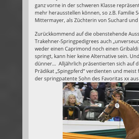
ganz vorne in der schweren Klasse repräsen
mehr herausstellen können, so z.B. Familie 
Mittermayer, als Züchterin von Suchard und
Zurückkommend auf die obenstehende Aussag
Trakehner-Springpedigrees auch „unverseuch
weder einen Caprimond noch einen Gribaldi 
springt, kann hier keine Alternative sein. 
dünner… Alljährlich präsentierten sich auf
Prädikat „Spingpferd“ verdienten und meist
der springpatente Sohn des Favoritas xx aus 