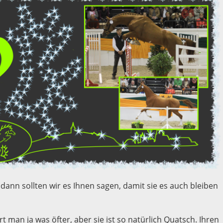
dann sollten wir es Ihnen sagen, damit sie es auch bleiben
 man ja was öfter, aber sie ist so natürlich Quatsch. Ihren