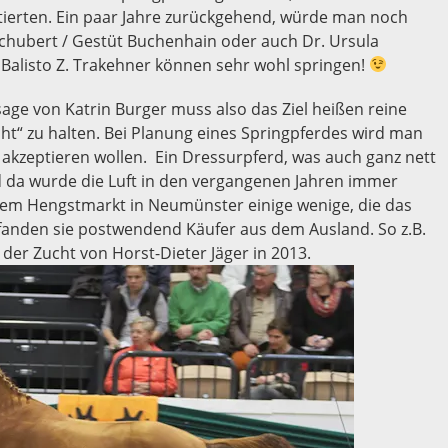
tierten. Ein paar Jahre zurückgehend, würde man noch
Schubert / Gestüt Buchenhain oder auch Dr. Ursula
 Balisto Z. Trakehner können sehr wohl springen!
e von Katrin Burger muss also das Ziel heißen reine
t“ zu halten. Bei Planung eines Springpferdes wird man
akzeptieren wollen. Ein Dressurpferd, was auch ganz nett
Und da wurde die Luft in den vergangenen Jahren immer
 dem Hengstmarkt in Neumünster einige wenige, die das
 fanden sie postwendend Käufer aus dem Ausland. So z.B.
der Zucht von Horst-Dieter Jäger in 2013.