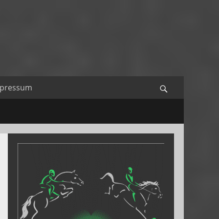
mpressum
Search