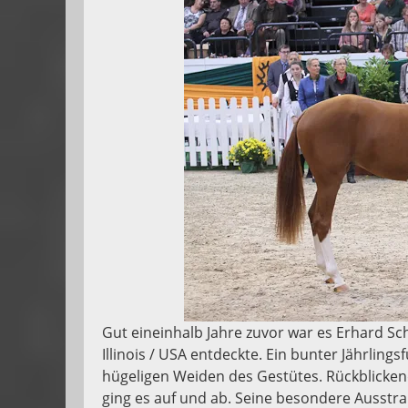
Gut eineinhalb Jahre zuvor war es Erhard Sch
Illinois / USA entdeckte. Ein bunter Jährling
hügeligen Weiden des Gestütes. Rückblicken
ging es auf und ab. Seine besondere Ausstr