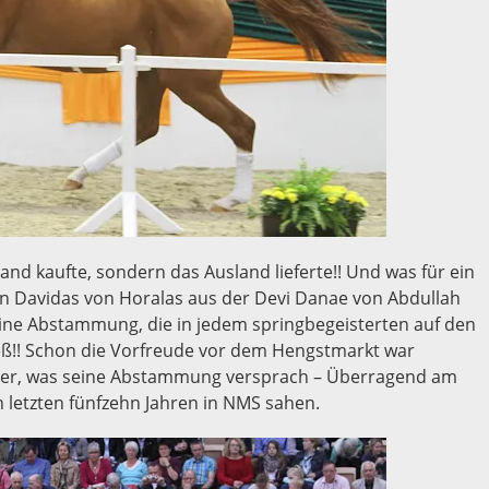
and kaufte, sondern das Ausland lieferte!! Und was für ein
ren Davidas von Horalas aus der Devi Danae von Abdullah
ine Abstammung, die in jedem springbegeisterten auf den
ieß!! Schon die Vorfreude vor dem Hengstmarkt war
t er, was seine Abstammung versprach – Überragend am
n letzten fünfzehn Jahren in NMS sahen.