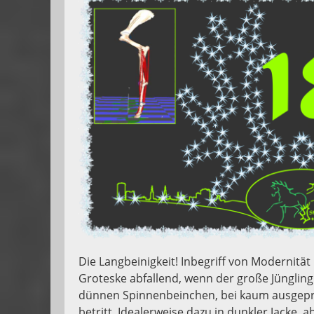
Die Langbeinigkeit! Inbegriff von Modernitä
Groteske abfallend, wenn der große Jüngling
dünnen Spinnenbeinchen, bei kaum ausgepr
betritt. Idealerweise dazu in dunkler Jacke, 