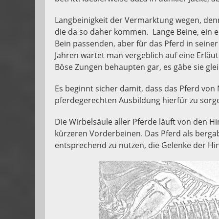
Langbeinigkeit der Vermarktung wegen, denn k
die da so daher kommen. Lange Beine, ein e
Bein passenden, aber für das Pferd in seiner 
Jahren wartet man vergeblich auf eine Erläute
Böse Zungen behaupten gar, es gäbe sie gleic
Es beginnt sicher damit, dass das Pferd von Na
pferdegerechten Ausbildung hierfür zu sorge
Die Wirbelsäule aller Pferde läuft von den H
kürzeren Vorderbeinen. Das Pferd als bergab
entsprechend zu nutzen, die Gelenke der H