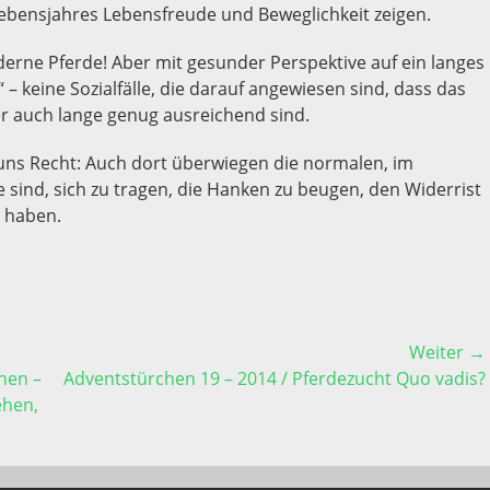
 Lebensjahres Lebensfreude und Beweglichkeit zeigen.
derne Pferde! Aber mit gesunder Perspektive auf ein langes
 keine Sozialfälle, die darauf angewiesen sind, dass das
er auch lange genug ausreichend sind.
 uns Recht: Auch dort überwiegen die normalen, im
 sind, sich zu tragen, die Hanken zu beugen, den Widerrist
 haben.
Weiter →
Nächster
hen –
Adventstürchen 19 – 2014 / Pferdezucht Quo vadis?
Beitrag:
ehen,