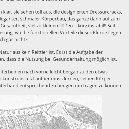
lar, sie sehen toll aus, die designierten Dressurcracks,
leganter, schmaler Körperbau, das ganze dann auf zum
Gesamtheit, viel zu kleinen Füßen… kurz instabil!! Seit
rung, wo die funktionellen Vorteile dieser Pferde liegen.
h gar nicht?!!
tur aus kein Reittier ist. Es ist die Aufgabe der
n, dass die Nutzung bei Gesunderhaltung möglich ist.
interbeinen nach vorne leicht bergab zu den etwas
 konstruiertes Lauftier muss lernen, seinen Körper
interhand entsprechend zu beugen um tragen zu können.