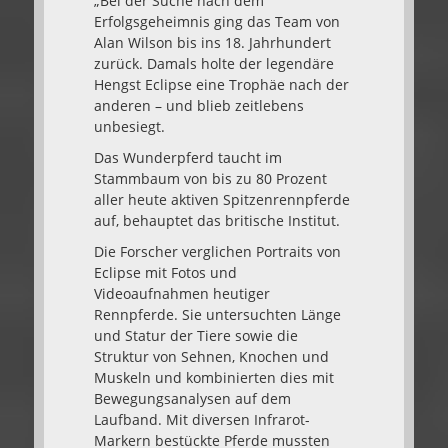
„Bei der Suche nach dem
Erfolgsgeheimnis ging das Team von
Alan Wilson bis ins 18. Jahrhundert
zurück. Damals holte der legendäre
Hengst Eclipse eine Trophäe nach der
anderen – und blieb zeitlebens
unbesiegt.
Das Wunderpferd taucht im
Stammbaum von bis zu 80 Prozent
aller heute aktiven Spitzenrennpferde
auf, behauptet das britische Institut.
Die Forscher verglichen Portraits von
Eclipse mit Fotos und
Videoaufnahmen heutiger
Rennpferde. Sie untersuchten Länge
und Statur der Tiere sowie die
Struktur von Sehnen, Knochen und
Muskeln und kombinierten dies mit
Bewegungsanalysen auf dem
Laufband. Mit diversen Infrarot-
Markern bestückte Pferde mussten