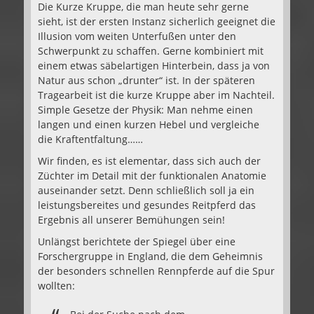
Die Kurze Kruppe, die man heute sehr gerne
sieht, ist der ersten Instanz sicherlich geeignet die
Illusion vom weiten Unterfußen unter den
Schwerpunkt zu schaffen. Gerne kombiniert mit
einem etwas säbelartigen Hinterbein, dass ja von
Natur aus schon „drunter“ ist. In der späteren
Tragearbeit ist die kurze Kruppe aber im Nachteil.
Simple Gesetze der Physik: Man nehme einen
langen und einen kurzen Hebel und vergleiche
die Kraftentfaltung……
Wir finden, es ist elementar, dass sich auch der
Züchter im Detail mit der funktionalen Anatomie
auseinander setzt. Denn schließlich soll ja ein
leistungsbereites und gesundes Reitpferd das
Ergebnis all unserer Bemühungen sein!
Unlängst berichtete der Spiegel über eine
Forschergruppe in England, die dem Geheimnis
der besonders schnellen Rennpferde auf die Spur
wollten: