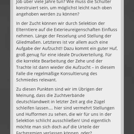
Job über viele Jahre tun? Wie muss die Schulter
konstruiert sein, um möglichst leicht nach oben
angehoben werden zu können?
In der Zucht können wir durch Selektion der
Elterntiere auf die Exterieureigenschaften Einfluss
nehmen. Länge der Fesselung und Stellung der
Gliedmaßen. Letzteres ist vor allem auch eine
Aufgabe der Aufzucht!! Dazu kommt ein guter Huf,
groß genug für eine ideale Druckverteilung. Für
die korrekte Bearbeitung der Zehe und der
Trachte ist dann wieder die Aufzucht – in diesem
Falle die regelmäßige Konsultierung des
Schmiedes relevant.
Zu diesen Punkten sind wir im Übrigen der
Meinung, dass die Zuchtverbände
deutschlandweit in letzter Zeit arg die Zügel
schleifen lassen…. hier sind vermehrt Stellungen
und Hufformen zu sehen, die wir für uns in der
Selektion schlicht ausschließen! Und eigentlich
möchte man sich doch auf die Urteile der
Fachgremien verlassen können, oder?