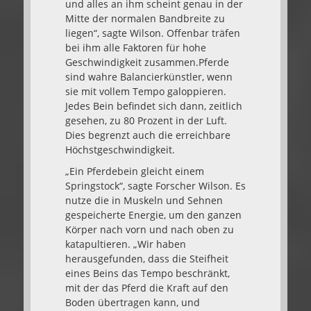
und alles an ihm scheint genau in der
Mitte der normalen Bandbreite zu
liegen“, sagte Wilson. Offenbar träfen
bei ihm alle Faktoren für hohe
Geschwindigkeit zusammen.Pferde
sind wahre Balancierkünstler, wenn
sie mit vollem Tempo galoppieren.
Jedes Bein befindet sich dann, zeitlich
gesehen, zu 80 Prozent in der Luft.
Dies begrenzt auch die erreichbare
Höchstgeschwindigkeit.
„Ein Pferdebein gleicht einem
Springstock“, sagte Forscher Wilson. Es
nutze die in Muskeln und Sehnen
gespeicherte Energie, um den ganzen
Körper nach vorn und nach oben zu
katapultieren. „Wir haben
herausgefunden, dass die Steifheit
eines Beins das Tempo beschränkt,
mit der das Pferd die Kraft auf den
Boden übertragen kann, und