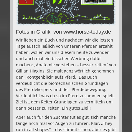
Fotos in Grafik von www.horse-today.de
Wir lieben ein Buch und nachdem wir die letzten
Tage ausschließlich von unseren Pferden erzählt
haben, wollen wir uns diesem heute zuwenden
und auch mal ein bisschen Werbung dafür
machen:
„Anatomie verstehen – besser reiten“ von
Gillian Higgins. Sie malt ganz wörtlich genommen
den „Röntgenblick“ aufs Pferd.
Das Buch
verdeutlicht die biomechanischen Grundlagen
des Pferdekörpers und der Pferdebewegung.
Verdeutlicht was da so im Pferd zusammen spielt.
Ziel ist, dem Reiter Grundlagen zu vermitteln um
dann besser zu reiten. Ein gutes Ziel!!
Aber auch für den Züchter tut es gut, sich manche
Dinge noch mal vor Augen zu führen. Klar, „They
run in all shapes“ – das stimmt schon, aber es gibt