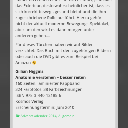
das Exterieur, desto wahrscheinlicher ist, dass es
sich korrekt bewegt, gesund bleibt und die ihm
zugeschriebene Rolle ausführt. Hierzu gehört
nicht der aktuell moderne Bewegungs-Spektakel,
aber um den wird es dann morgen unter
anderem gehen….
Für dieses Türchen haben wir auf Bilder
verzichtet. Das Buch mit den zugehörigen Bildern
oder auch die DVD gibt es zum Beispiel bei
Amazon
Gillian Higgins
Anatomie verstehen – besser reiten
160 Seiten, laminierter Pappband
324 Farbfotos, 38 Farbzeichnungen
ISBN 978-3-440-12185-6
Kosmos Verlag
Erscheinungstermin: Juni 2010
Kategorien
Adventskalender-2014
,
Allgemein