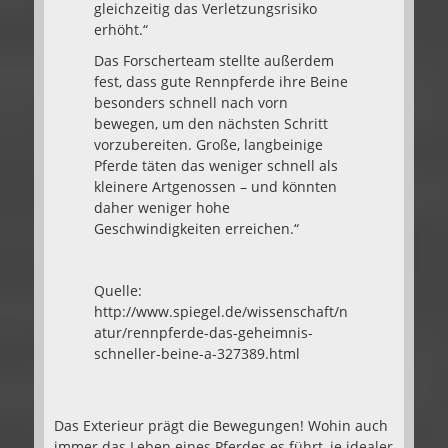
gleichzeitig das Verletzungsrisiko
erhöht.“
Das Forscherteam stellte außerdem
fest, dass gute Rennpferde ihre Beine
besonders schnell nach vorn
bewegen, um den nächsten Schritt
vorzubereiten. Große, langbeinige
Pferde täten das weniger schnell als
kleinere Artgenossen – und könnten
daher weniger hohe
Geschwindigkeiten erreichen.“
Quelle:
http://www.spiegel.de/wissenschaft/n
atur/rennpferde-das-geheimnis-
schneller-beine-a-327389.html
Das Exterieur prägt die Bewegungen! Wohin auch
immer das Leben eines Pferdes es führt, je idealer