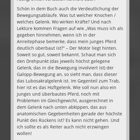
Schön in dem Buch auch die Verdeutlichung der
Bewegungsabläufe. Was tut welcher Knochen /
welches Gelenk. Wo wirken Kräfte? Und nach
Lektüre kommen Fragen auf wie „Was muss ich als
gegeben hinnehmen, wenn ich in der
Anreitephase bemerke, dass mein junges Pferd
deutlich überbaut ist?“ – Der Motor liegt hinten.
Soweit so gut, soweit bekannt. Schaut man sich
den Drehpunkt (das jeweils höchst gelegene
Gelenk, das in die Bewegung involviert ist) der
Galopp-Bewegung an, so sieht man, dass dieser
das Lubosakralgelenk ist. Im Gegenteil zum Trab,
hier ist es das Hüftgelenk. Wie soll nun also ein
junges und überbautes Pferd, noch mit
Problemen im Gleichgewicht, ausgerechnet in
dem Gelenk nach unten abkippen, das aus
anatomischen Gegebenheiten gerade der höchste
Punkt des Rückens ist? Es kann nicht gehen. Und
ich sollte es als Reiter auch nicht erzwingen
wollen!