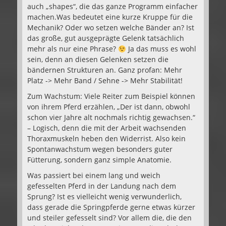
auch „shapes“, die das ganze Programm einfacher
machen.Was bedeutet eine kurze Kruppe für die
Mechanik? Oder wo setzen welche Bänder an? Ist
das große, gut ausgeprägte Gelenk tatsächlich
mehr als nur eine Phrase?
Ja das muss es wohl
sein, denn an diesen Gelenken setzen die
bändernen Strukturen an. Ganz profan: Mehr
Platz -> Mehr Band / Sehne -> Mehr Stabilität!
Zum Wachstum: Viele Reiter zum Beispiel können
von ihrem Pferd erzählen, „Der ist dann, obwohl
schon vier Jahre alt nochmals richtig gewachsen.“
– Logisch, denn die mit der Arbeit wachsenden
Thoraxmuskeln heben den Widerrist. Also kein
Spontanwachstum wegen besonders guter
Fütterung, sondern ganz simple Anatomie.
Was passiert bei einem lang und weich
gefesselten Pferd in der Landung nach dem
Sprung? Ist es vielleicht wenig verwunderlich,
dass gerade die Springpferde gerne etwas kürzer
und steiler gefesselt sind? Vor allem die, die den