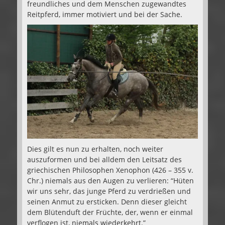
freundliches und dem Menschen zugewandtes
Reitpferd, immer motiviert und bei der Sache.
Dies gilt es nun zu erhalten, noch weiter
auszuformen und bei alldem den Leitsatz des
griechischen Philosophen Xenophon (426 – 355 v.
Chr.) niemals aus den Augen zu verlieren: “Hüten
wir uns sehr, das junge Pferd zu verdrießen und
seinen Anmut zu ersticken. Denn dieser gleicht
dem Blütenduft der Früchte, der, wenn er einmal
verflogen ist, niemals wiederkehrt.”