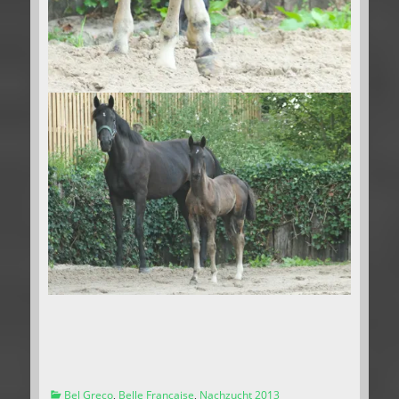
Kategorien
Bel Greco
,
Belle Francaise
,
Nachzucht 2013