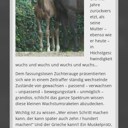
Jahre
zurückvers
etzt, als
seine
Mutter –
ebenso wie
er heute –
in
Höchstgesc
hwindigkeit
wuchs und wuchs und wuchs und wuchs…
Dem fassungslosen Züchterauge präsentierten
sich wie in einem Zeitraffer ständig wechselnde
Zustände von gewachsen – passend – verwachsen
– unpassend – bewegungsstark – unmöglich –
grandios, schlicht das ganze Spektrum wissen
diese kleinen Wachstumsraketen abzudecken.
Wichtig ist zu wissen „Wer einen Schritt machen
kann, der kann später auch zehn / hundert
machen!“ Und der Grieche kann!! Ein Muskelprotz,