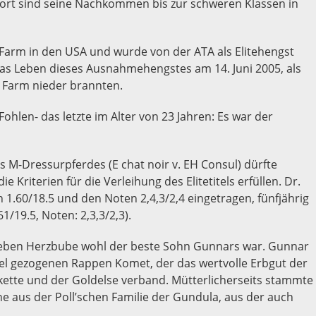
ort sind seine Nachkommen bis zur schweren Klassen in
 Farm in den USA und wurde von der ATA als Elitehengst
das Leben dieses Ausnahmehengstes am 14. Juni 2005, als
r Farm nieder brannten.
ohlen- das letzte im Alter von 23 Jahren: Es war der
s M-Dressurpferdes (E chat noir v. EH Consul) dürfte
Kriterien für die Verleihung des Elitetitels erfüllen. Dr.
 1.60/18.5 und den Noten 2,4,3/2,4 eingetragen, fünfjährig
/19.5, Noten: 2,3,3/2,3).
neben Herzbube wohl der beste Sohn Gunnars war. Gunnar
el gezogenen Rappen Komet, der das wertvolle Erbgut der
ette und der Goldelse verband. Mütterlicherseits stammte
aus der Poll’schen Familie der Gundula, aus der auch