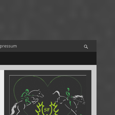
mpressum
Search