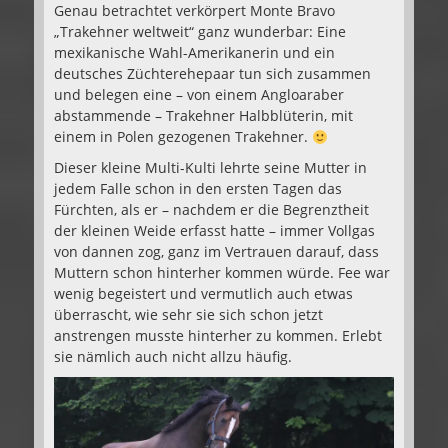
Genau betrachtet verkörpert Monte Bravo
„Trakehner weltweit“ ganz wunderbar: Eine
mexikanische Wahl-Amerikanerin und ein
deutsches Züchterehepaar tun sich zusammen
und belegen eine – von einem Angloaraber
abstammende – Trakehner Halbblüterin, mit
einem in Polen gezogenen Trakehner.
Dieser kleine Multi-Kulti lehrte seine Mutter in
jedem Falle schon in den ersten Tagen das
Fürchten, als er – nachdem er die Begrenztheit
der kleinen Weide erfasst hatte – immer Vollgas
von dannen zog, ganz im Vertrauen darauf, dass
Muttern schon hinterher kommen würde. Fee war
wenig begeistert und vermutlich auch etwas
überrascht, wie sehr sie sich schon jetzt
anstrengen musste hinterher zu kommen. Erlebt
sie nämlich auch nicht allzu häufig.