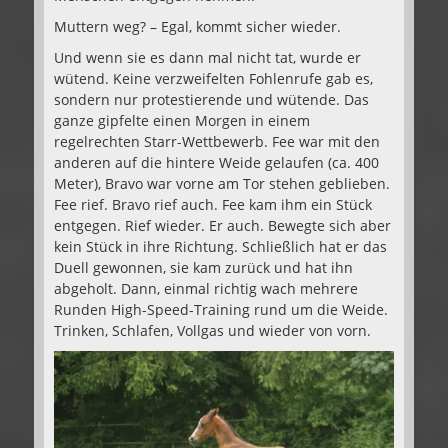
Muttern weg? – Egal, kommt sicher wieder.
Und wenn sie es dann mal nicht tat, wurde er
wütend. Keine verzweifelten Fohlenrufe gab es,
sondern nur protestierende und wütende. Das
ganze gipfelte einen Morgen in einem
regelrechten Starr-Wettbewerb. Fee war mit den
anderen auf die hintere Weide gelaufen (ca. 400
Meter), Bravo war vorne am Tor stehen geblieben.
Fee rief. Bravo rief auch. Fee kam ihm ein Stück
entgegen. Rief wieder. Er auch. Bewegte sich aber
kein Stück in ihre Richtung. Schließlich hat er das
Duell gewonnen, sie kam zurück und hat ihn
abgeholt. Dann, einmal richtig wach mehrere
Runden High-Speed-Training rund um die Weide.
Trinken, Schlafen, Vollgas und wieder von vorn.