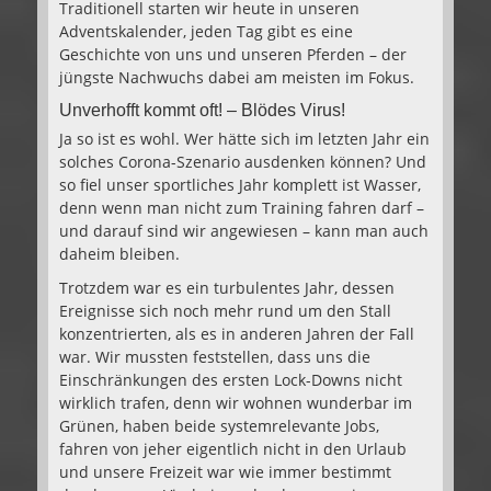
Traditionell starten wir heute in unseren
Adventskalender, jeden Tag gibt es eine
Geschichte von uns und unseren Pferden – der
jüngste Nachwuchs dabei am meisten im Fokus.
Unverhofft kommt oft! – Blödes Virus!
Ja so ist es wohl. Wer hätte sich im letzten Jahr ein
solches Corona-Szenario ausdenken können? Und
so fiel unser sportliches Jahr komplett ist Wasser,
denn wenn man nicht zum Training fahren darf –
und darauf sind wir angewiesen – kann man auch
daheim bleiben.
Trotzdem war es ein turbulentes Jahr, dessen
Ereignisse sich noch mehr rund um den Stall
konzentrierten, als es in anderen Jahren der Fall
war. Wir mussten feststellen, dass uns die
Einschränkungen des ersten Lock-Downs nicht
wirklich trafen, denn wir wohnen wunderbar im
Grünen, haben beide systemrelevante Jobs,
fahren von jeher eigentlich nicht in den Urlaub
und unsere Freizeit war wie immer bestimmt