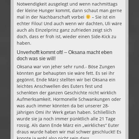
Notwendigkeit ausgelegt und wenn nachmittags
der kleine Hunger kommt, dann schaut man gerne
mal in der Nachbarschaft vorbei
– Sie ist ein
echter Filou! Und auch wenn wir dachten, Uli wäre
auch als Einzelprinz ganz zufrieden zeigt sich
doch, dass er froh ist, wieder einen Side-Kick zu
haben.
Unverhofft kommt oft! – Oksana macht eben
doch was sie will!
Oksana war von jeher sehr rund.- Böse Zungen
könnten gar behaupten sie wäre fett. Es sei ihr
gegönnt. Ende März stellten wir bei Oksana ein
leichtes Anschwellen des Euters fest und
schenkten der ganzen Geschichte nicht wirklich
Aufmerksamkeit. Hormonelle Schwankungen oder
was auch immer könnten da bei unserer 28-
jährigen Omi ihr Werk getan haben. Schließlich
wurde sie ja noch immer pünktlich alle 21 Tage
rossig. Als dann Ende März ein „wirkliches“ Euter
draus wurde haben wir mal schwer geschluckt! Es
konnte ja wohl also nicht sein dass…