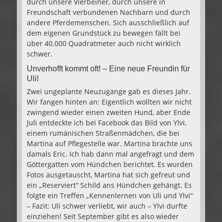
durch unsere Vierbeiner, durch unsere in
Freundschaft verbundenen Nachbarn und durch
andere Pferdemenschen. Sich ausschließlich auf
dem eigenen Grundstück zu bewegen fällt bei
über 40.000 Quadratmeter auch nicht wirklich
schwer.
Unverhofft kommt oft! – Eine neue Freundin für
Uli!
Zwei ungeplante Neuzugänge gab es dieses Jahr.
Wir fangen hinten an: Eigentlich wollten wir nicht
zwingend wieder einen zweiten Hund, aber Ende
Juli entdeckte ich bei Facebook das Bild von Ylvi,
einem rumänischen Straßenmädchen, die bei
Martina auf Pflegestelle war. Martina brachte uns
damals Eric. Ich hab dann mal angefragt und dem
Göttergatten vom Hündchen berichtet. Es wurden
Fotos ausgetauscht, Martina hat sich gefreut und
ein „Reserviert“ Schild ans Hündchen gehängt. Es
folgte ein Treffen „Kennenlernen von Uli und Ylvi“
– Fazit: Uli schwer verliebt, wir auch – Ylvi durfte
einziehen! Seit September gibt es also wieder