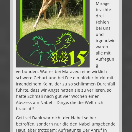
Mirage
brachte
drei
Fohlen
bei uns
und
irgendwie
waren
alle mit
Aufregun
g
verbunden: War es bei Maravedi eine wirklich
schwere Geburt und bei Fee ein blöder Infekt mit
irgendeinem Keim, der zu so schlimmen Durchfall
führte, dass wir Angst hatten sie zu verlieren, so
hatte Schmali nach gut vier Wochen einen
Abszess am Nabel – Dinge, die die Welt nicht
braucht!!
Gott sei Dank war nicht der Nabel selber
betroffen, sondern nur die den Nabel umgebende
Haut, aber trotzdem: Aufregung!! Der Anruf in