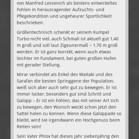
von Manfred Lessenich als bestens entwickeltes
Fohlen in herausragender Aufzuchts- und
Pflegekondition und ungeheurer Sportlichkeit
beschrieben.
Größentechnisch schenkt er seinem Kumpel
Turbo nicht viel, auch Schmali ist aktuell gut 1,40
m groß und soll laut Zigeunermaß ~ 1,70 m groß
werden. Er ist ganz korrekt, wenn auch etwas
leichter im Fundament, bei guten großen Hufen
mit gerader Stellung.
Mirar verbindet als Enkel des Waitaki und des
Sarafan die besten Springgene der Population,
weiß sich aber auch sehr gut zu bewegen. Er ist
immer locker, besonders gut sind Schritt und
Galopp – Er ist ein Fohlen, das mit seiner Art sich
zu bewegen, den Wunsch weckt schon jetzt den
Sattel holen zu können. Wenn diese Galoppade so
bleibt, wird sie irgendwann ein Hochgenuss beim
Reiten sein!
Sein Vater Phlox hat dieses Jahr siebenjährig den