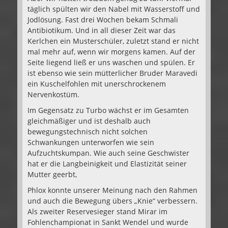
täglich spülten wir den Nabel mit Wasserstoff und
Jodlösung. Fast drei Wochen bekam Schmali
Antibiotikum. Und in all dieser Zeit war das
Kerlchen ein Musterschüler, zuletzt stand er nicht
mal mehr auf, wenn wir morgens kamen. Auf der
Seite liegend ließ er uns waschen und spülen. Er
ist ebenso wie sein mütterlicher Bruder Maravedi
ein Kuschelfohlen mit unerschrockenem
Nervenkostüm.
Im Gegensatz zu Turbo wächst er im Gesamten
gleichmäßiger und ist deshalb auch
bewegungstechnisch nicht solchen
Schwankungen unterworfen wie sein
Aufzuchtskumpan. Wie auch seine Geschwister
hat er die Langbeinigkeit und Elastizität seiner
Mutter geerbt,
Phlox konnte unserer Meinung nach den Rahmen
und auch die Bewegung übers „Knie“ verbessern.
Als zweiter Reservesieger stand Mirar im
Fohlenchampionat in Sankt Wendel und wurde