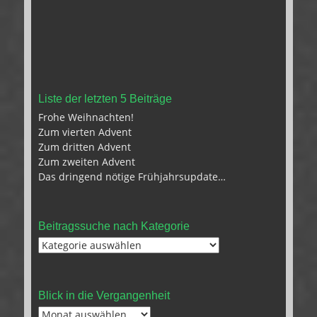
Liste der letzten 5 Beiträge
Frohe Weihnachten!
Zum vierten Advent
Zum dritten Advent
Zum zweiten Advent
Das dringend nötige Frühjahrsupdate…
Beitragssuche nach Kategorie
Beitragssuche
nach
Kategorie
Blick in die Vergangenheit
Blick